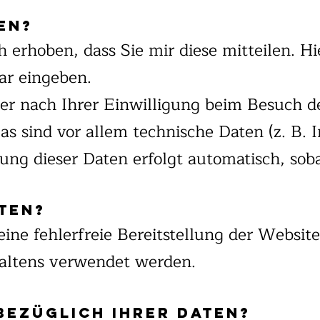
en?
erhoben, dass Sie mir diese mitteilen. Hi
ar eingeben.
r nach Ihrer Einwilligung beim Besuch d
as sind vor allem technische Daten (z. B. 
sung dieser Daten erfolgt automatisch, sob
ten?
eine fehlerfreie Bereitstellung der Websit
altens verwendet werden.
bezüglich Ihrer Daten?