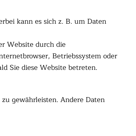
erbei kann es sich z. B. um Daten
er Website durch die
Internetbrowser, Betriebssystem oder
ald Sie diese Website betreten.
e zu gewährleisten. Andere Daten