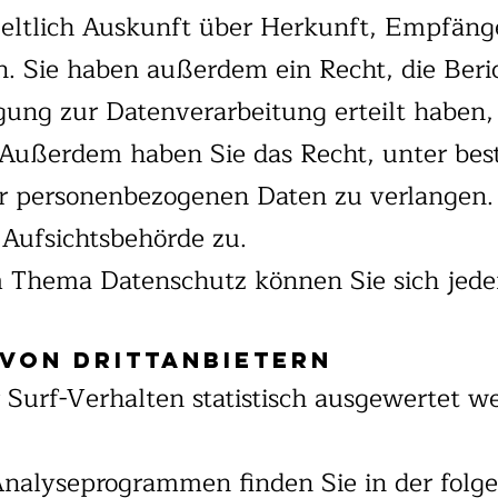
tgeltlich Auskunft über Herkunft, Empfäng
. Sie haben außerdem ein Recht, die Beri
gung zur Datenverarbeitung erteilt haben,
n. Außerdem haben Sie das Recht, unter b
r personenbezogenen Daten zu verlangen. 
Aufsichtsbehörde zu.
 Thema Datenschutz können Sie sich jede
von Drittanbietern
Surf-Verhalten statistisch ausgewertet we
 Analyseprogrammen finden Sie in der fol