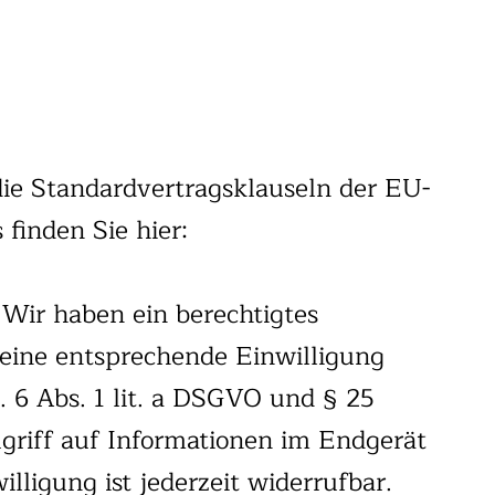
die Standardvertragsklauseln der EU-
finden Sie hier:
 Wir haben ein berechtigtes
n eine entsprechende Einwilligung
. 6 Abs. 1 lit. a DSGVO und § 25
ugriff auf Informationen im Endgerät
lligung ist jederzeit widerrufbar.