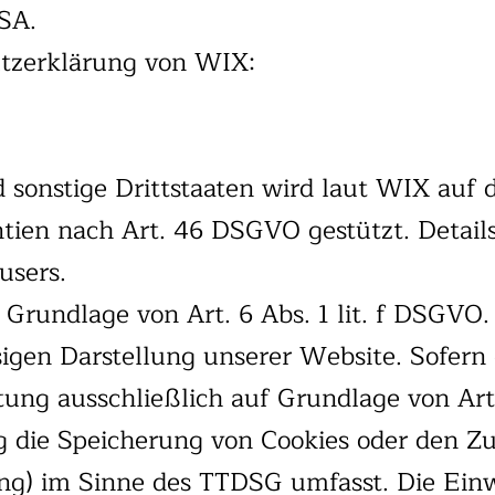
SA.
utzerklärung von WIX:
sonstige Drittstaaten wird laut WIX auf 
ien nach Art. 46 DSGVO gestützt. Details 
users.
rundlage von Art. 6 Abs. 1 lit. f DSGVO.
ssigen Darstellung unserer Website. Sofer
tung ausschließlich auf Grundlage von Art
g die Speicherung von Cookies oder den Z
ing) im Sinne des TTDSG umfasst. Die Einwi