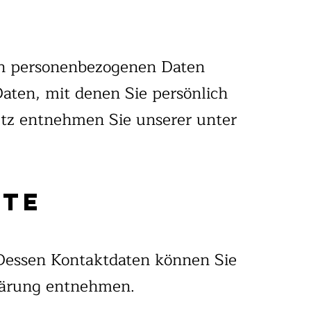
ren personenbezogenen Daten
aten, mit denen Sie persönlich
utz entnehmen Sie unserer unter
ite
 Dessen Kontaktdaten können Sie
klärung entnehmen.