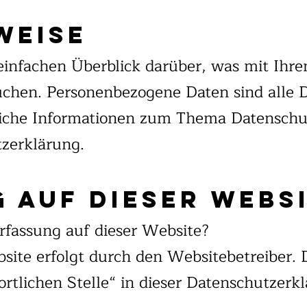
weise
einfachen Überblick darüber, was mit Ih
uchen. Personenbezogene Daten sind alle D
rliche Informationen zum Thema Datensch
zerklärung.
 auf dieser Webs
erfassung auf dieser Website?
bsite erfolgt durch den Websitebetreiber.
rtlichen Stelle“ in dieser Datenschutzer