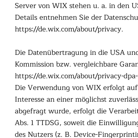
Server von WIX stehen u. a. in den U
Details entnehmen Sie der Datensch
https://de.wix.com/about/privacy.
Die Datenübertragung in die USA und 
Kommission bzw. vergleichbare Garant
https://de.wix.com/about/privacy-dpa-
Die Verwendung von WIX erfolgt auf G
Interesse an einer möglichst zuverlä
abgefragt wurde, erfolgt die Verarbei
Abs. 1 TTDSG, soweit die Einwilligun
des Nutzers (z. B. Device-Fingerprint