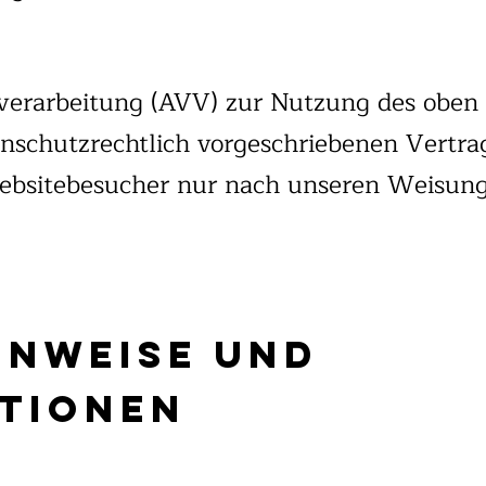
sverarbeitung (AVV) zur Nutzung des oben
nschutzrechtlich vorgeschriebenen Vertrag,
bsitebesucher nur nach unseren Weisung
Hinweise und
ationen