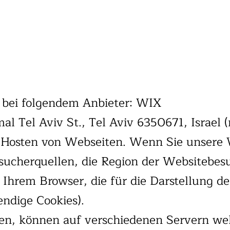
e bei folgendem Anbieter: WIX
al Tel Aviv St., Tel Aviv 6350671, Israel
 Hosten von Webseiten. Wenn Sie unsere 
sucherquellen, die Region der Websitebes
f Ihrem Browser, die für die Darstellung 
endige Cookies).
den, können auf verschiedenen Servern wel